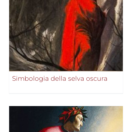
Simbologia della selva oscura