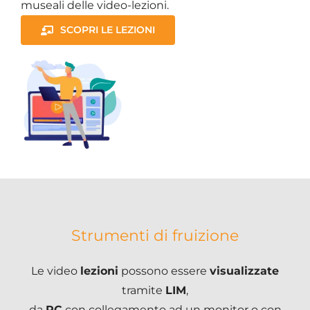
museali delle video-lezioni.
SCOPRI LE LEZIONI
Strumenti di fruizione
Le video
lezioni
possono essere
visualizzate
tramite
LIM
,
da
PC
con collegamento ad un monitor o con