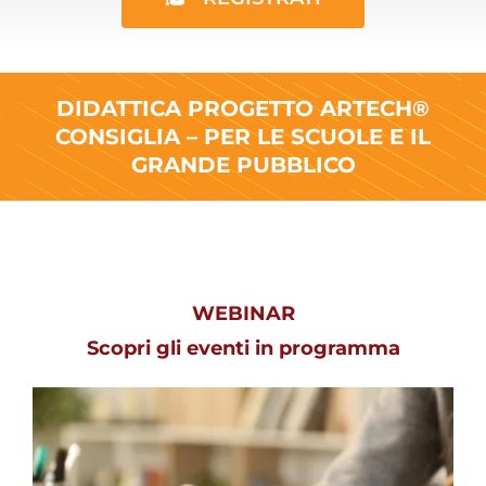
DIDATTICA PROGETTO ARTECH®
CONSIGLIA – PER LE SCUOLE E IL
GRANDE PUBBLICO
WEBINAR
Scopri gli eventi in programma