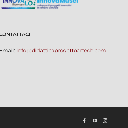
CONTATTACI
Email:
info@didatticaprogettoartech.com
tto
Facebook
YouTube
Instagram