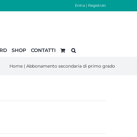
Entra
|
Registrati
ARD
SHOP
CONTATTI
Home
|
Abbonamento secondaria di primo grado